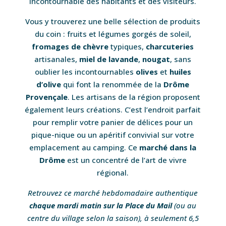
incontournable des habitants et des visiteurs.
Vous y trouverez une belle sélection de produits
du coin : fruits et légumes gorgés de soleil,
fromages de chèvre
typiques,
charcuteries
artisanales,
miel de lavande
,
nougat
, sans
oublier les incontournables
olives
et
huiles
d’olive
qui font la renommée de la
Drôme
Provençale
. Les artisans de la région proposent
également leurs créations. C’est l’endroit parfait
pour remplir votre panier de délices pour un
pique-nique ou un apéritif convivial sur votre
emplacement au camping. Ce
marché dans la
Drôme
est un concentré de l’art de vivre
régional.
Retrouvez ce marché hebdomadaire authentique
chaque mardi matin sur la Place du Mail
(ou au
centre du village selon la saison), à seulement 6,5