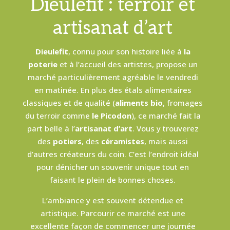
Dieulefit : terroir et
artisanat d’art
Dieulefit
, connu pour son histoire liée à
la
poterie
et à l’accueil des artistes, propose un
marché particulièrement agréable le vendredi
en matinée. En plus des étals alimentaires
classiques et de qualité (
aliments bio
, fromages
du terroir comme
le Picodon
), ce marché fait la
part belle à l’
artisanat d’art
. Vous y trouverez
des
potiers
, des
céramistes
, mais aussi
d’autres créateurs du coin. C’est l’endroit idéal
pour dénicher un souvenir unique tout en
faisant le plein de bonnes choses.
L’ambiance y est souvent détendue et
artistique. Parcourir ce marché est une
excellente façon de commencer une journée