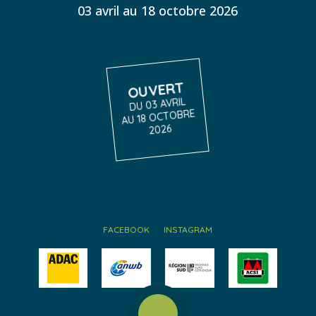
03 avril au 18 octobre 2026
OUVERT
DU 03 AVRIL
AU 18 OCTOBRE
2026
FACEBOOK
INSTAGRAM