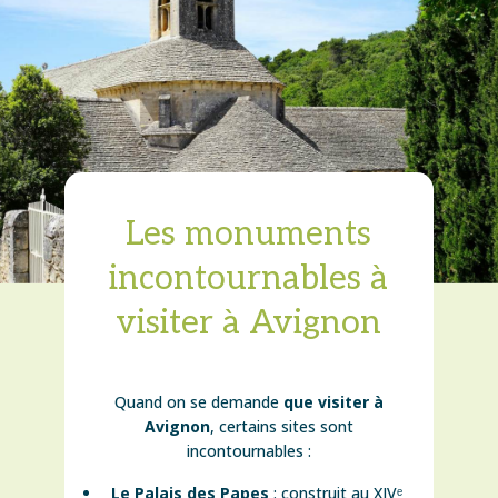
Les monuments
incontournables à
visiter à Avignon
Quand on se demande
que visiter à
Avignon
, certains sites sont
incontournables :
Le Palais des Papes
: construit au XIVᵉ