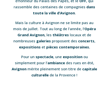
d’honneur du Palais des Papes, et le
OFF
, qui
rassemble des centaines de compagnies
dans
toute la ville d’Avignon
.
Mais la culture à Avignon ne se limite pas au
mois de juillet. Tout au long de l’année, l’
Opéra
Grand Avignon
, les
théâtres
locaux et de
nombreuses
galeries
proposent des
concerts
,
expositions
et
pièces contemporaines.
Pour un
spectacle
, une
exposition
ou
simplement pour l’
ambiance
des rues en été,
Avignon
mérite pleinement son titre de
capitale
culturelle
de la Provence !