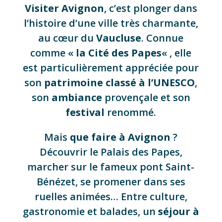
Visiter Avignon
, c’est plonger dans
l’histoire d’une ville très charmante,
au cœur du
Vaucluse
. Connue
comme «
la
Cité des Papes
« , elle
est particulièrement appréciée pour
son
patrimoine classé à l’UNESCO
,
son
ambiance
provençale et son
festival
renommé.
Mais
que faire à Avignon
?
Découvrir le Palais des Papes,
marcher sur le fameux pont Saint-
Bénézet, se promener dans ses
ruelles animées… Entre culture,
gastronomie et balades, un
séjour à