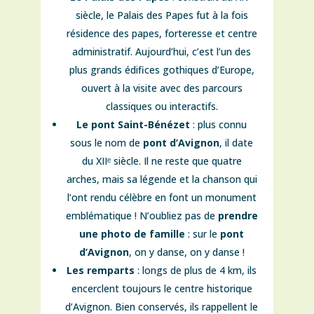
siècle, le Palais des Papes fut à la fois
résidence des papes, forteresse et centre
administratif. Aujourd’hui, c’est l’un des
plus grands édifices gothiques d’Europe,
ouvert à la visite avec des parcours
classiques ou interactifs.
Le pont Saint-Bénézet
: plus connu
sous le nom de
pont d’Avignon
, il date
du XIIᵉ siècle. Il ne reste que quatre
arches, mais sa légende et la chanson qui
l’ont rendu célèbre en font un monument
emblématique ! N’oubliez pas de
prendre
une photo de famille
: sur le
pont
d’Avignon
, on y danse, on y danse !
Les remparts
: longs de plus de 4 km, ils
encerclent toujours le centre historique
d’Avignon. Bien conservés, ils rappellent le