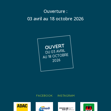
Ouverture :
03 avril au 18 octobre 2026
OUVERT
DU 03 AVRIL
AU 18 OCTOBRE
2026
FACEBOOK
INSTAGRAM