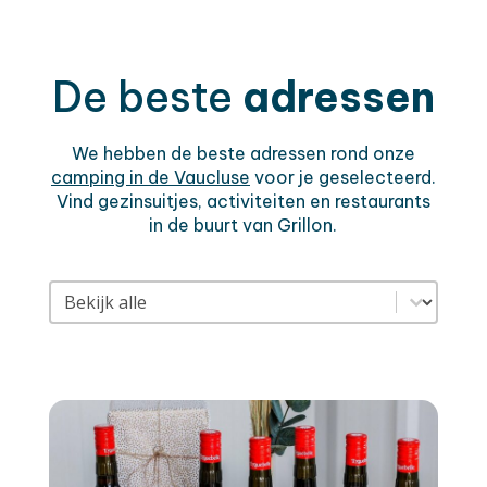
De beste
adressen
We hebben de beste adressen rond onze
camping in de Vaucluse
voor je geselecteerd.
Vind gezinsuitjes, activiteiten en restaurants
in de buurt van Grillon.
Filtre adresses mobile
Select content